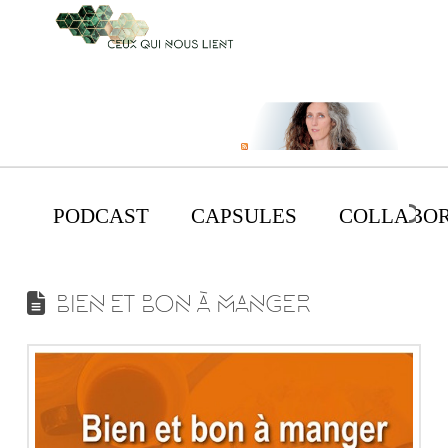
PODCAST
CAPSULES
COLLABOR
BIEN ET BON À MANGER