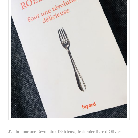
J’ai lu Pour une Révolution Délicieuse, le dernier livre d’Olivier