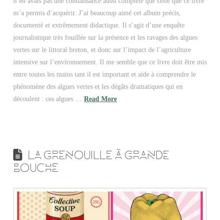
n’en avais pas une connaissance aussi complète que celle que ce livre
m’a permis d’acquérir. J’ai beaucoup aimé cet album précis,
documenté et extrêmement didactique. Il s’agit d’une enquête
journalistique très fouillée sur la présence et les ravages des algues
vertes sur le littoral breton, et donc sur l’impact de l’agriculture
intensive sur l’environnement. Il me semble que ce livre doit être mis
entre toutes les mains tant il est important et aide à comprendre le
phénomène des algues vertes et les dégâts dramatiques qui en
découlent : ces algues …
Read More
LA GRENOUILLE À GRANDE
BOUCHE