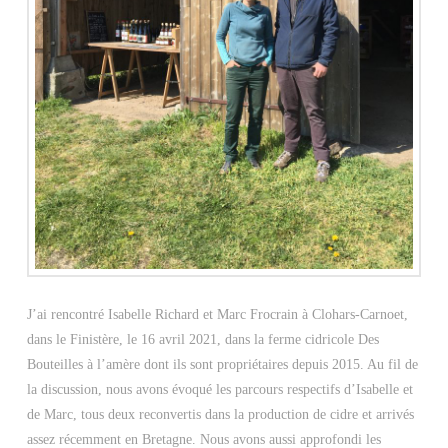
J’ai rencontré Isabelle Richard et Marc Frocrain à Clohars-Carnoet,
dans le Finistère, le 16 avril 2021, dans la ferme cidricole Des
Bouteilles à l’amère dont ils sont propriétaires depuis 2015. Au fil de
la discussion, nous avons évoqué les parcours respectifs d’Isabelle et
de Marc, tous deux reconvertis dans la production de cidre et arrivés
assez récemment en Bretagne. Nous avons aussi approfondi les