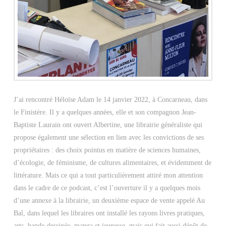
J’ai rencontré Héloïse Adam le 14 janvier 2022, à Concarneau, dans
le Finistère. Il y a quelques années, elle et son compagnon Jean-
Baptiste Laurain ont ouvert Albertine, une librairie généraliste qui
propose également une sélection en lien avec les convictions de ses
propriétaires : des choix pointus en matière de sciences humaines,
d’écologie, de féminisme, de cultures alimentaires, et évidemment de
littérature. Mais ce qui a tout particulièrement attiré mon attention
dans le cadre de ce podcast, c’est l’ouverture il y a quelques mois
d’une annexe à la librairie, un deuxième espace de vente appelé Au
Bal, dans lequel les libraires ont installé les rayons livres pratiques,
arts, bande-dessinée, manga et jeunesse, mais qui fait aussi dépôt de