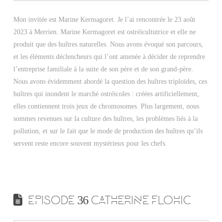
Mon invitée est Marine Kermagoret. Je l’ai rencontrée le 23 août
2023 à Merrien. Marine Kermagoret est ostréicultutrice et elle ne
produit que des huîtres naturelles. Nous avons évoqué son parcours,
et les éléments déclencheurs qui l’ont amenée à décider de reprendre
l’entreprise familiale à la suite de son père et de son grand-père.
Nous avons évidemment abordé la question des huîtres triploïdes, ces
huîtres qui inondent le marché ostréicoles : créées artificiellement,
elles contiennent trois jeux de chromosomes. Plus largement, nous
sommes revenues sur la culture des huîtres, les problèmes liés à la
pollution, et sur le fait que le mode de production des huîtres qu’ils
servent reste encore souvent mystérieux pour les chefs.
EPISODE 36 CATHERINE FLOHIC