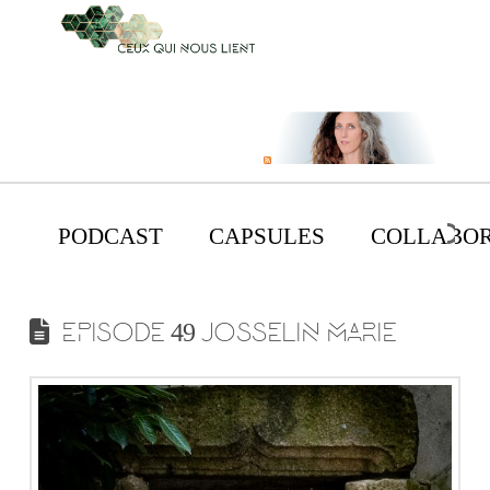
PODCAST
CAPSULES
COLLABOR
EPISODE 49 JOSSELIN MARIE