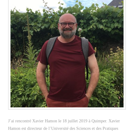
J’ai rencontré Xavier Hamon le 18 juillet 2019 à Quimper. Xavier
Hamon est directeur de l’Université des Sciences et des Pratiques