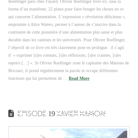
Roellinger paru chez Fayard. Olivier Roellinger livre ici, sous la
forme d’un manifeste, 22 pistes pour faire bouger les choses en ce
qui concerne l’alimentation. L’expression « révolution délicieuse »,
empruntée à Alice Waters, permet à l’auteur de s’inscrire dans la
continuité de cette pionnière d’une alimentation plus saine et plus
durable dans les cantines et les universités. Pour Olivier Roellinger,
l’objectif de ce livre est très clairement posé en prologue : il s’agit
d’ « exprimer [s]es constats, [s]es réflexions, [s]es craintes, [s]es
espoirs […] ». Si Olivier Roellinger reste le capitaine des Maisons de
Bricourt, il prend régulièrement la parole et occupe différentes
fonctions qui lui permettent de …
Read More
EPISODE 19 XAVIER HAMON