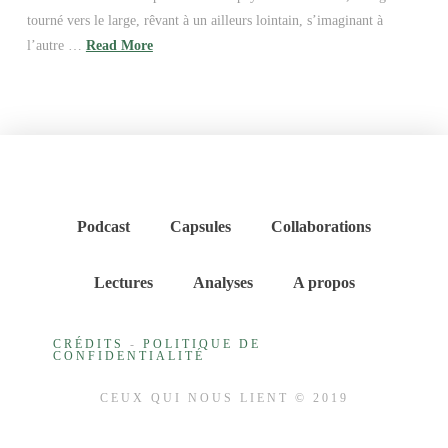
tourné vers le large, rêvant à un ailleurs lointain, s’imaginant à
l’autre …
Read More
Podcast
Capsules
Collaborations
Lectures
Analyses
A propos
CRÉDITS
-
POLITIQUE DE
CONFIDENTIALITÉ
CEUX QUI NOUS LIENT © 2019