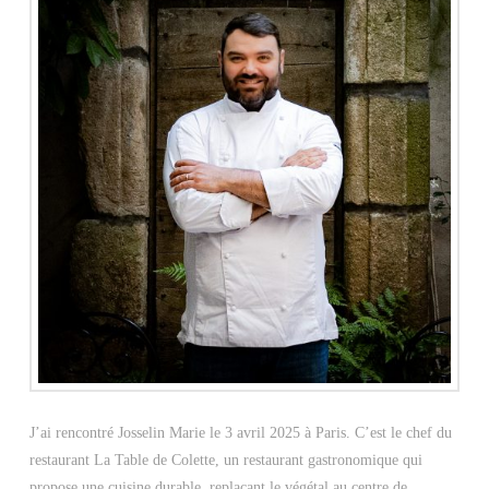
J’ai rencontré Josselin Marie le 3 avril 2025 à Paris. C’est le chef du
restaurant La Table de Colette, un restaurant gastronomique qui
propose une cuisine durable, replaçant le végétal au centre de