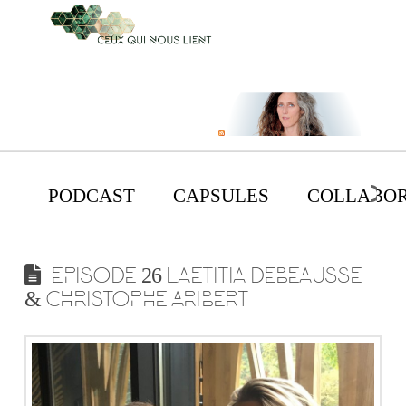
PODCAST
CAPSULES
COLLABOR
EPISODE 26 LAETITIA DEBEAUSSE
& CHRISTOPHE ARIBERT