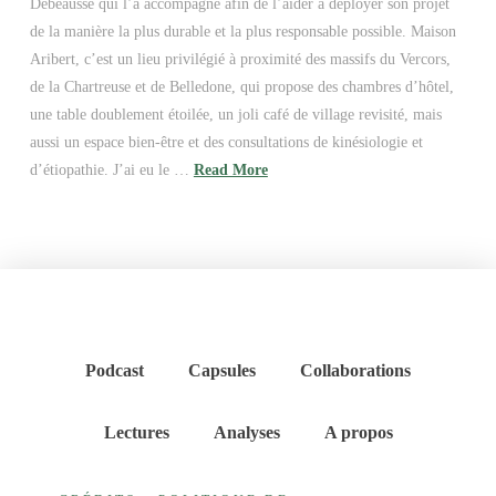
Debeausse qui l’a accompagné afin de l’aider à déployer son projet
de la manière la plus durable et la plus responsable possible. Maison
Aribert, c’est un lieu privilégié à proximité des massifs du Vercors,
de la Chartreuse et de Belledone, qui propose des chambres d’hôtel,
une table doublement étoilée, un joli café de village revisité, mais
aussi un espace bien-être et des consultations de kinésiologie et
d’étiopathie. J’ai eu le …
Read More
Podcast
Capsules
Collaborations
Lectures
Analyses
A propos