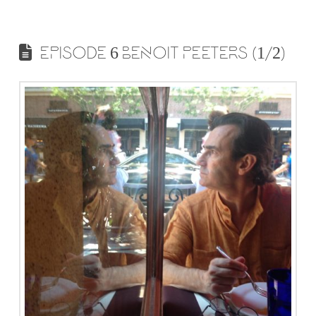
EPISODE 6 BENOIT PEETERS (1/2)