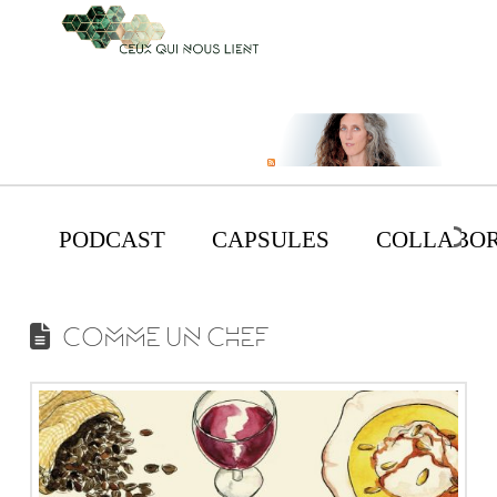
PODCAST
CAPSULES
COLLABOR
COMME UN CHEF