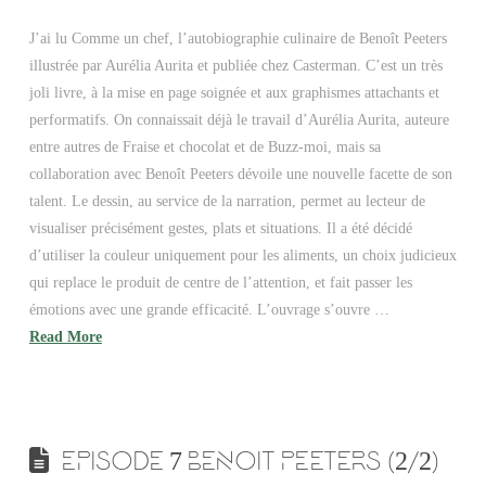
J’ai lu Comme un chef, l’autobiographie culinaire de Benoît Peeters
illustrée par Aurélia Aurita et publiée chez Casterman. C’est un très
joli livre, à la mise en page soignée et aux graphismes attachants et
performatifs. On connaissait déjà le travail d’Aurélia Aurita, auteure
entre autres de Fraise et chocolat et de Buzz-moi, mais sa
collaboration avec Benoît Peeters dévoile une nouvelle facette de son
talent. Le dessin, au service de la narration, permet au lecteur de
visualiser précisément gestes, plats et situations. Il a été décidé
d’utiliser la couleur uniquement pour les aliments, un choix judicieux
qui replace le produit de centre de l’attention, et fait passer les
émotions avec une grande efficacité. L’ouvrage s’ouvre …
Read More
EPISODE 7 BENOIT PEETERS (2/2)