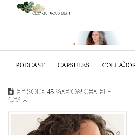
PODCAST
CAPSULES
COLLABOR
EPISODE 45 MARION CHATEL-
CHAIX