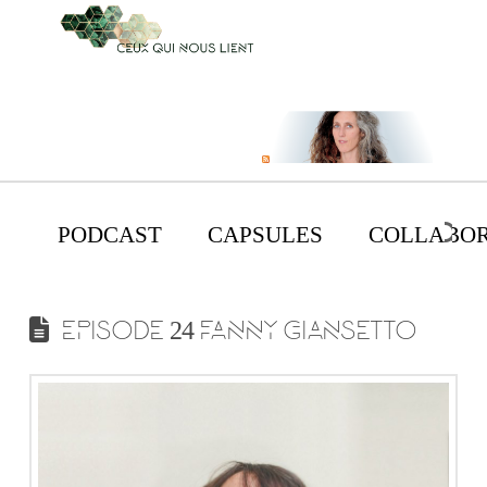
PODCAST
CAPSULES
COLLABOR
EPISODE 24 FANNY GIANSETTO