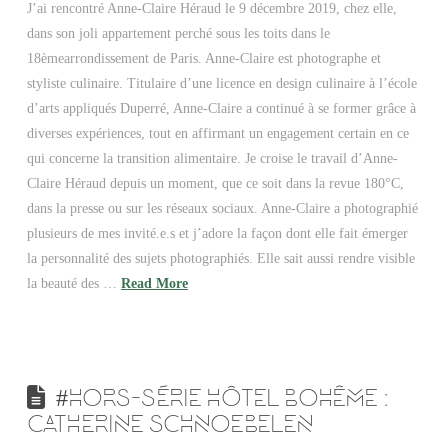
J’ai rencontré Anne-Claire Héraud le 9 décembre 2019, chez elle,
dans son joli appartement perché sous les toits dans le
18èmearrondissement de Paris. Anne-Claire est photographe et
styliste culinaire. Titulaire d’une licence en design culinaire à l’école
d’arts appliqués Duperré, Anne-Claire a continué à se former grâce à
diverses expériences, tout en affirmant un engagement certain en ce
qui concerne la transition alimentaire. Je croise le travail d’Anne-
Claire Héraud depuis un moment, que ce soit dans la revue 180°C,
dans la presse ou sur les réseaux sociaux. Anne-Claire a photographié
plusieurs de mes invité.e.s et j’adore la façon dont elle fait émerger
la personnalité des sujets photographiés. Elle sait aussi rendre visible
la beauté des …
Read More
#HORS-SÉRIE HÔTEL BOHÊME :
CATHERINE SCHNOEBELEN