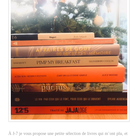
À J-7 je vous propose une petite sélection de livres qui m’ont plu, et