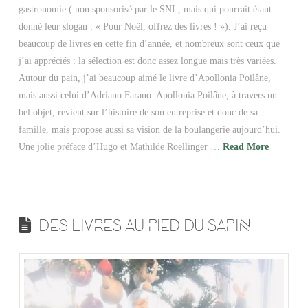
gastronomie ( non sponsorisé par le SNL, mais qui pourrait étant
donné leur slogan : « Pour Noël, offrez des livres ! »). J’ai reçu
beaucoup de livres en cette fin d’année, et nombreux sont ceux que
j’ai appréciés : la sélection est donc assez longue mais très variées.
Autour du pain, j’ai beaucoup aimé le livre d’Apollonia Poilâne,
mais aussi celui d’Adriano Farano. Apollonia Poilâne, à travers un
bel objet, revient sur l’histoire de son entreprise et donc de sa
famille, mais propose aussi sa vision de la boulangerie aujourd’hui.
Une jolie préface d’Hugo et Mathilde Roellinger …
Read More
DES LIVRES AU PIED DU SAPIN