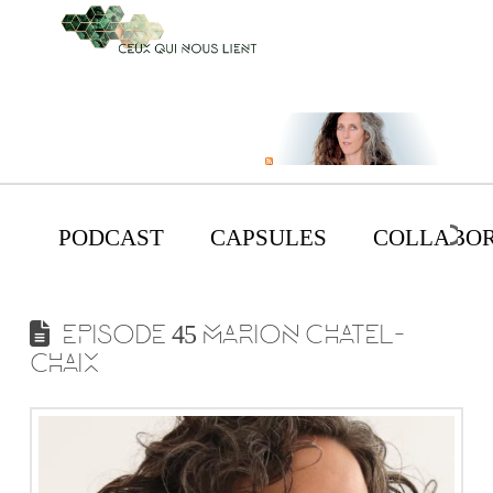
PODCAST
CAPSULES
COLLABOR
EPISODE 45 MARION CHATEL-
CHAIX