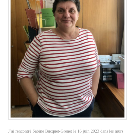
J’ai rencontré Sabine Bucquet-Grenet le 16 juin 2023 dans les murs