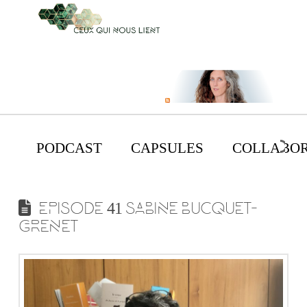
PODCAST
CAPSULES
COLLABOR
EPISODE 41 SABINE BUCQUET-
GRENET