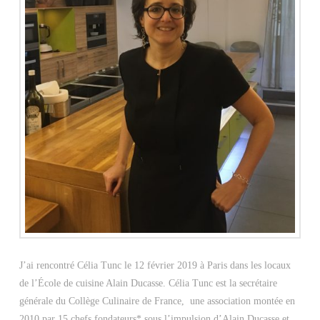
J’ai rencontré Célia Tunc le 12 février 2019 à Paris dans les locaux
de l’École de cuisine Alain Ducasse. Célia Tunc est la secrétaire
générale du Collège Culinaire de France, une association montée en
2010 par 15 chefs fondateurs* sous l’impulsion d’Alain Ducasse et