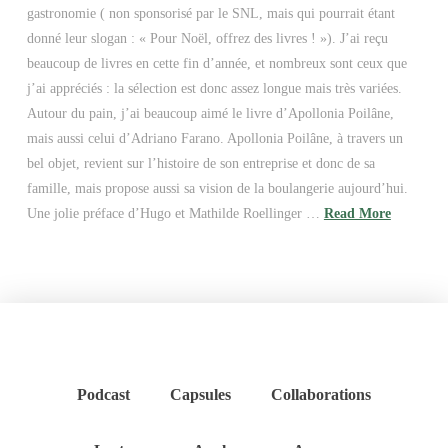
gastronomie ( non sponsorisé par le SNL, mais qui pourrait étant
donné leur slogan : « Pour Noël, offrez des livres ! »). J’ai reçu
beaucoup de livres en cette fin d’année, et nombreux sont ceux que
j’ai appréciés : la sélection est donc assez longue mais très variées.
Autour du pain, j’ai beaucoup aimé le livre d’Apollonia Poilâne,
mais aussi celui d’Adriano Farano. Apollonia Poilâne, à travers un
bel objet, revient sur l’histoire de son entreprise et donc de sa
famille, mais propose aussi sa vision de la boulangerie aujourd’hui.
Une jolie préface d’Hugo et Mathilde Roellinger …
Read More
Podcast
Capsules
Collaborations