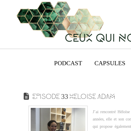
PODCAST
CAPSULES
EPISODE 33 HELOISE ADAM
J’ai rencontré Héloïs
années, elle et son co
qui propose également 