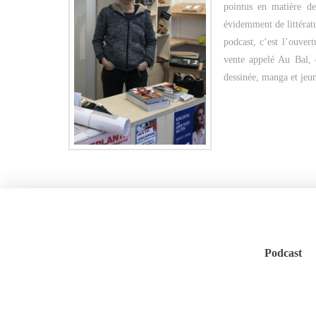
pointus en matière de
évidemment de littératu
podcast, c’est l’ouver
vente appelé Au Bal, d
dessinée, manga et jeu
Podcast