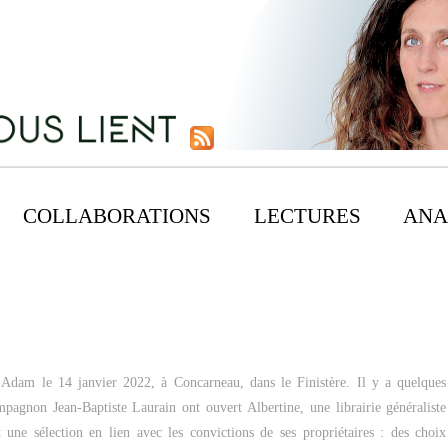
COLLABORATIONS
LECTURES
ANA
e Adam le 14 janvier 2022, à Concarneau, dans le Finistère. Il y a quelques
mpagnon Jean-Baptiste Laurain ont ouvert Albertine, une librairie généraliste
une sélection en lien avec les convictions de ses propriétaires : des choix