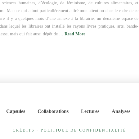
 sciences humaines, d’écologie, de féminisme, de cultures alimentaires, et
re. Mais ce qui a tout particulièrement attiré mon attention dans le cadre de ce
ture il y a quelques mois d’une annexe à la librairie, un deuxième espace de
ans lequel les libraires ont installé les rayons livres pratiques, arts, bande-
nesse, mais qui fait aussi dépôt de …
Read More
Capsules
Collaborations
Lectures
Analyses
CRÉDITS
-
POLITIQUE DE CONFIDENTIALITÉ