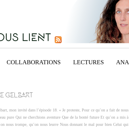
COLLABORATIONS
LECTURES
ANA
CE GELBART
bart, mon invité dans l’épisode 18. « Je proteste, Pour ce qu’on a fait de nous
’eau pure Qui ne cherchions aventure Que de la bonté future Et qu’on a mis à
’on nous trompe, qu’on nous leurre Nous donnant le mal pour bien Celui qui