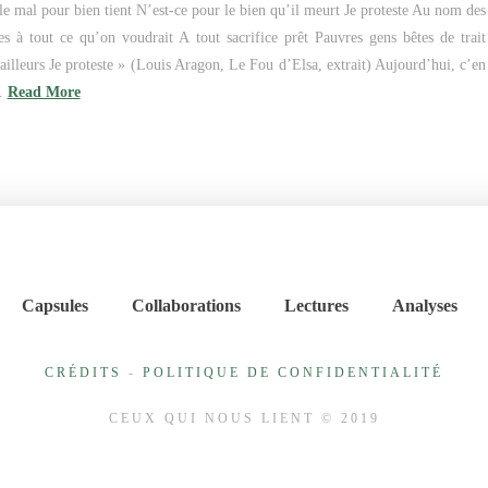
 le mal pour bien tient N’est-ce pour le bien qu’il meurt Je proteste Au nom des
es à tout ce qu’on voudrait A tout sacrifice prêt Pauvres gens bêtes de trait
illeurs Je proteste » (Louis Aragon, Le Fou d’Elsa, extrait) Aujourd’hui, c’en
 …
Read More
Capsules
Collaborations
Lectures
Analyses
CRÉDITS
-
POLITIQUE DE CONFIDENTIALITÉ
CEUX QUI NOUS LIENT © 2019