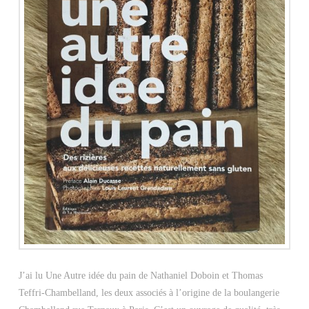
J’ai lu Une Autre idée du pain de Nathaniel Doboin et Thomas
Teffri-Chambelland, les deux associés à l’origine de la boulangerie