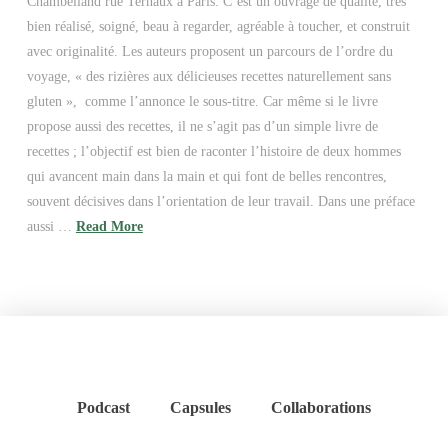
Chambelland rue Ternaux à Paris. C’est un ouvrage de qualité, très
bien réalisé, soigné, beau à regarder, agréable à toucher, et construit
avec originalité. Les auteurs proposent un parcours de l’ordre du
voyage, « des rizières aux délicieuses recettes naturellement sans
gluten », comme l’annonce le sous-titre. Car même si le livre
propose aussi des recettes, il ne s’agit pas d’un simple livre de
recettes ; l’objectif est bien de raconter l’histoire de deux hommes
qui avancent main dans la main et qui font de belles rencontres,
souvent décisives dans l’orientation de leur travail. Dans une préface
aussi …
Read More
Podcast
Capsules
Collaborations