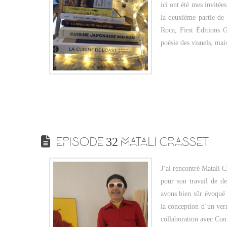
ici ont été mes invitée
la deuxième partie de
Roca, First Éditions G
poésie des visuels, ma
EPISODE 32 MATALI CRASSET
J’ai rencontré Matali C
pour son travail de de
avons bien sûr évoqué 
la conception d’un verr
collaboration avec Con