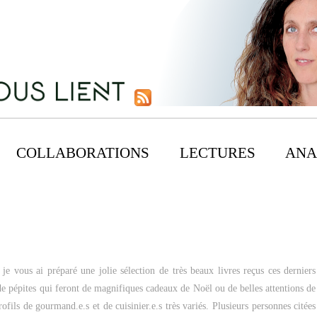
COLLABORATIONS
LECTURES
ANA
 vous ai préparé une jolie sélection de très beaux livres reçus ces derniers
de pépites qui feront de magnifiques cadeaux de Noël ou de belles attentions de
ofils de gourmand.e.s et de cuisinier.e.s très variés. Plusieurs personnes citées