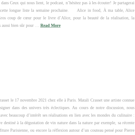
s dans Ceux qui nous lient, le podcast, n’hésitez pas à les écouter! Je partagerai
 cette longue liste la semaine prochaine. Alice in food, À ma table, Alice
ros coup de cœur pour le livre d’Alice, pour la beauté de la réalisation, la
is aussi bien sûr pour …
Read More
rasset le 17 novembre 2021 chez elle à Paris. Matali Crasset une artiste connue
signer dans des univers très éclectiques. Au cours de notre discussion, nous
avec beaucoup d’intérêt ses réalisations en lien avec les mondes du culinaire :
e destiné à la dégustation de vin nature dans la nature par exemple, sa récente
fiture Parisienne, ou encore la réflexion autour d’un couteau pensé pour Pierre