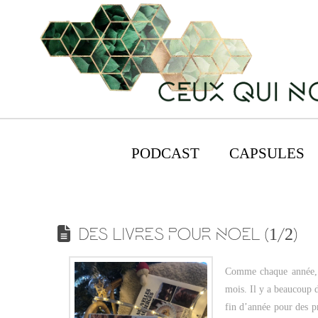
PODCAST
CAPSULES
DES LIVRES POUR NOEL (1/2)
Comme chaque année, je
mois. Il y a beaucoup 
fin d’année pour des pr