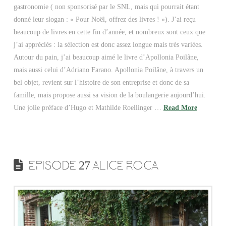
gastronomie ( non sponsorisé par le SNL, mais qui pourrait étant
donné leur slogan : « Pour Noël, offrez des livres ! »). J’ai reçu
beaucoup de livres en cette fin d’année, et nombreux sont ceux que
j’ai appréciés : la sélection est donc assez longue mais très variées.
Autour du pain, j’ai beaucoup aimé le livre d’Apollonia Poilâne,
mais aussi celui d’Adriano Farano. Apollonia Poilâne, à travers un
bel objet, revient sur l’histoire de son entreprise et donc de sa
famille, mais propose aussi sa vision de la boulangerie aujourd’hui.
Une jolie préface d’Hugo et Mathilde Roellinger …
Read More
EPISODE 27 ALICE ROCA