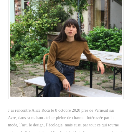
J’ai rencontré Alice Roca le 8 octobre 2020 près de Verneuil sur
Avre, dans sa maison-atelier pleine de charme. Intéressée par la
mode, l’art, le design, l’écologie, mais aussi par tout ce qui tourne