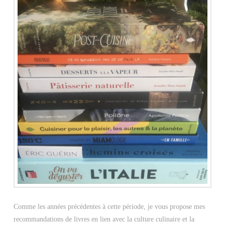
Comme les années précédentes à cette période, je vous propose mes
recommandations de livres en lien avec la culture culinaire et la