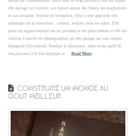
autour de l’alimentation, Alice tient le blog aliceroca.com sur lequel
elle partage ses recettes, son travail autour des fleurs, ses inspirations,
et son actualité. Styliste de formation, Alice a une approche très
esthétique de la nourriture : couleur, texture, mise en scène. Elle
porte un regard sensible sur les produits et les plats réalisés et elle les
valorise à travers les photographies qu’elle partage sur son compte
Instagram Aliceinfood. Pendant la discussion, nous avons parlé de
son parcours à la fois atypique et …
Read More
CONSTRUIRE UN MONDE AU
GOUT MEILLEUR