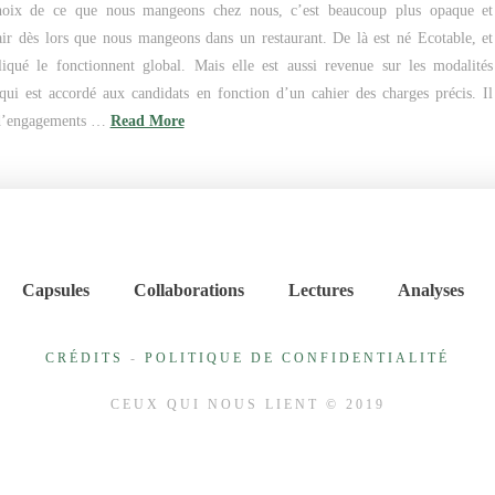
 choix de ce que nous mangeons chez nous, c’est beaucoup plus opaque et
ir dès lors que nous mangeons dans un restaurant. De là est né Ecotable, et
qué le fonctionnent global. Mais elle est aussi revenue sur les modalités
 qui est accordé aux candidats en fonction d’un cahier des charges précis. Il
 d’engagements …
Read More
Capsules
Collaborations
Lectures
Analyses
CRÉDITS
-
POLITIQUE DE CONFIDENTIALITÉ
CEUX QUI NOUS LIENT © 2019