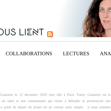
COLLABORATIONS
LECTURES
ANA
 Giansetto le 12 décembre 2019 chez elle à Paris. Fanny Giansetto est la
e, un label et une communauté qui visent à défendre et promouvoir une
 Le point de départ du projet est un constat assez simple : si nous sommes