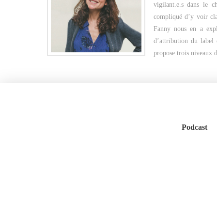
vigilant.e.s dans le
compliqué d’y voir cla
Fanny nous en a expli
d’attribution du label
propose trois niveaux
Podcast