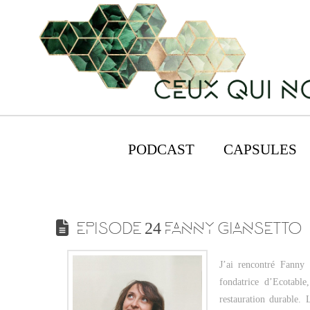
PODCAST
CAPSULES
EPISODE 24 FANNY GIANSETTO
J’ai rencontré Fanny
fondatrice d’Ecotabl
restauration durable.