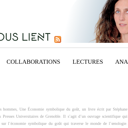
COLLABORATIONS
LECTURES
ANA
des hommes, Une Économie symbolique du goût, un livre écrit par Stéphane
es Presses Universitaires de Grenoble. Il s’agit d’un ouvrage scientifique qui
n sur l’économie symbolique du goût qui traverse le monde de l’œnologie.