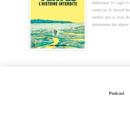
didactique. Il s’agit d’
vertes sur le littoral 
semble que ce livre doi
phénomène des algues v
Podcast