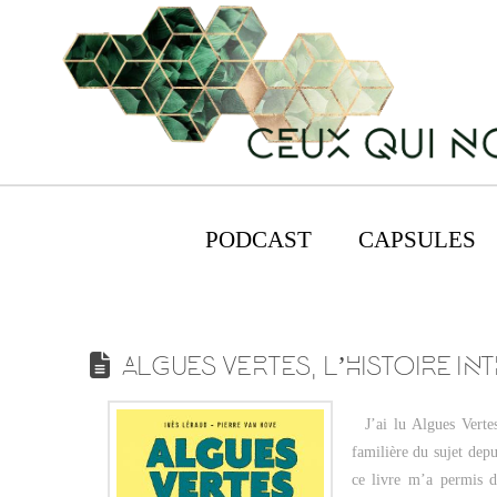
PODCAST
CAPSULES
ALGUES VERTES, L’HISTOIRE IN
J’ai lu Algues Vertes 
familière du sujet dep
ce livre m’a permis d