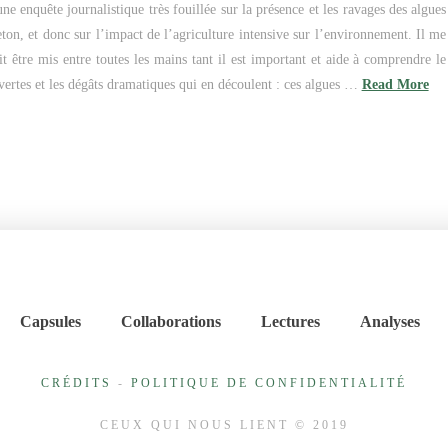
une enquête journalistique très fouillée sur la présence et les ravages des algues
breton, et donc sur l’impact de l’agriculture intensive sur l’environnement. Il me
t être mis entre toutes les mains tant il est important et aide à comprendre le
ertes et les dégâts dramatiques qui en découlent : ces algues …
Read More
Capsules
Collaborations
Lectures
Analyses
CRÉDITS
-
POLITIQUE DE CONFIDENTIALITÉ
CEUX QUI NOUS LIENT © 2019