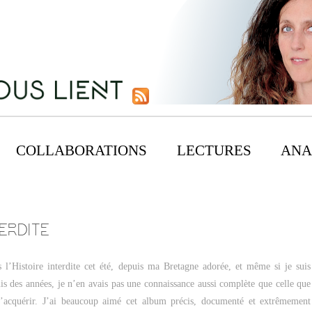
COLLABORATIONS
LECTURES
ANA
TERDITE
l’Histoire interdite cet été, depuis ma Bretagne adorée, et même si je suis
uis des années, je n’en avais pas une connaissance aussi complète que celle que
’acquérir. J’ai beaucoup aimé cet album précis, documenté et extrêmement