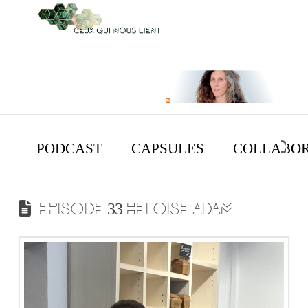
PODCAST
CAPSULES
COLLABOR
EPISODE 33 HELOISE ADAM