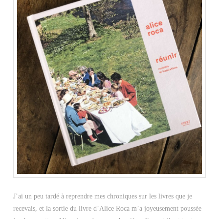
J’ai un peu tardé à reprendre mes chroniques sur les livres que je
recevais, et la sortie du livre d’Alice Roca m’a joyeusement poussée