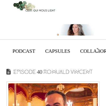
PODCAST
CAPSULES
COLLABOR
EPISODE 40 ROMUALD VINCENT