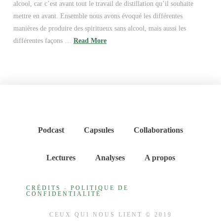
alcool, car c’est avant tout le travail de distillation qu’il souhaite
mettre en avant. Ensemble nous avons évoqué les différentes
manières de produire des spiritueux sans alcool, mais aussi les
différentes façons …
Read More
Podcast
Capsules
Collaborations
Lectures
Analyses
A propos
CRÉDITS
-
POLITIQUE DE
CONFIDENTIALITÉ
CEUX QUI NOUS LIENT © 2019