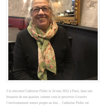
J’ai rencontré Catherine Flohic le 24 mai 2022 à Paris, dans une
brasserie de son quartier, comme vous le percevrez à travers
l’environnement sonore propre au lieu… Catherine Flohic est