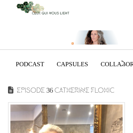
PODCAST
CAPSULES
COLLABOR
EPISODE 36 CATHERINE FLOHIC