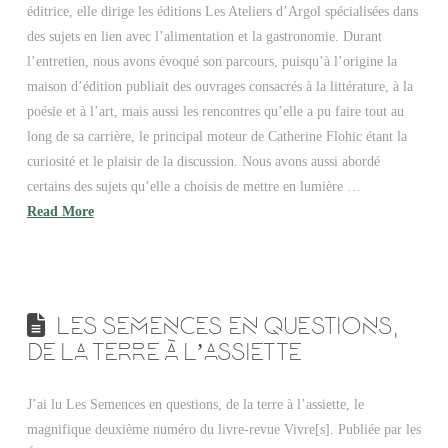
éditrice, elle dirige les éditions Les Ateliers d’Argol spécialisées dans
des sujets en lien avec l’alimentation et la gastronomie. Durant
l’entretien, nous avons évoqué son parcours, puisqu’à l’origine la
maison d’édition publiait des ouvrages consacrés à la littérature, à la
poésie et à l’art, mais aussi les rencontres qu’elle a pu faire tout au
long de sa carrière, le principal moteur de Catherine Flohic étant la
curiosité et le plaisir de la discussion. Nous avons aussi abordé
certains des sujets qu’elle a choisis de mettre en lumière …
Read More
LES SEMENCES EN QUESTIONS,
DE LA TERRE À L’ASSIETTE
J’ai lu Les Semences en questions, de la terre à l’assiette, le
magnifique deuxième numéro du livre-revue Vivre[s]. Publiée par les