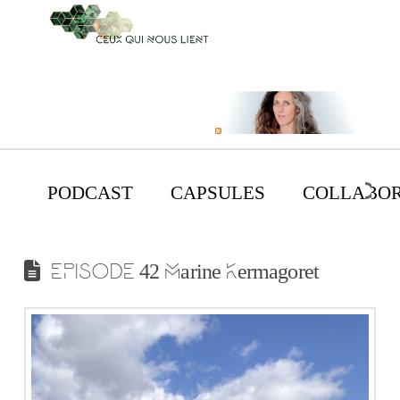
PODCAST
CAPSULES
COLLABOR
EPISODE 42 Marine Kermagoret