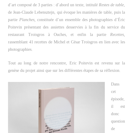
d’art composé de 3 parties : d’abord un texte, intitulé
Restes de table
,
de Jean-Claude Lebensztejn, qui évoque les manières de table, puis la
partie
Planches,
constituée d’un ensemble des photographies d’Éric
Poitevin présentant des assiettes desservies à la fin du service du
restaurant Troisgros à Ouches, et enfin la partie
Recettes,
rassemblant 41 recettes de Michel et César Troisgros en lien avec les
photographies.
Tout au long de notre rencontre, Eric Poitevin est revenu sur la
genèse du projet ainsi que sur les différentes étapes de sa réflexion.
Dans
cet
épisode,
il est
donc
question
de