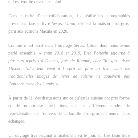
qui est ensuite devenu son ami.
Dans le cadre d’une collaboration, il a réalisé les photographies
présentées dans le livre
Servez Citron,
dédié à la maison Troisgros,
paru aux éditions Macula en 2020.
Comme il est écrit dans l’ouvrage
Servez Citron
dont nous avons
parlé ensemble, «
entre 2018 et 2019, Eric Poitevin séjourne à
plusieurs reprises à Ouches, près de Roanne, chez Troisgros. Avec
Michel, l’idée leur vient à l’esprit de faire un livre, mais les
traditionnelles images de livres de cuisine ne soulèvent pas
l’enthousiasme des 2 amis.
»
À partir de là, des discussions sur ce qu’est la cuisine ont pris forme
et de nombreuses hésitations sur les différents modes de
représentation de l’univers de la famille Troisgros ont nourri leurs
échanges.
Un ouvrage très original a finalement vu le jour, un très beau livre