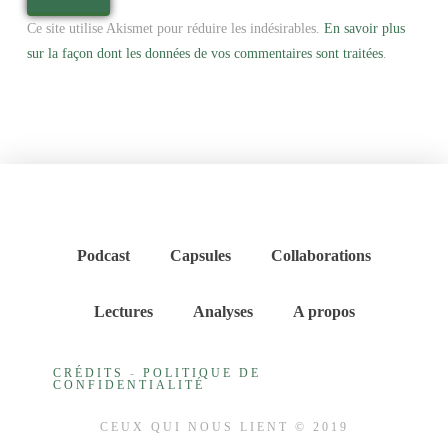
Ce site utilise Akismet pour réduire les indésirables.
En savoir plus
sur la façon dont les données de vos commentaires sont traitées
.
Podcast
Capsules
Collaborations
Lectures
Analyses
A propos
CRÉDITS
-
POLITIQUE DE
CONFIDENTIALITÉ
CEUX QUI NOUS LIENT © 2019