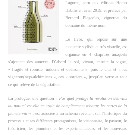
Lagorce, paru aux éditions Homo
Habilis en avril 2019, et préfacé par
Bernard Plageoles, vigneron du
domaine du même nom.
Le livre, qui repose sur une
maquette stylisée et très visuelle, est
organisé en 4 chapitres auxquels
s’ajoutent des annexes. D’abord le sol, vivant, ensuite la vigne,
« fragile et robuste, indocile et obéissante », puis le chai et « les
vigneron(ne)s-alchimistes », ces « sorciers », jusqu’au verre et tout
ce qui relève de la dégustation.
En prologue, une question «
Par quel prodige la révolution des vins
au naturel est-elle en train de complètement rebattre les cartes de la
planète vin?
« , est associée à un schéma revenant sur l’historique du
processus et ses différents protagonistes, le visionnaire, le passeur, le
théoricien, les pionniers et les expérimentateurs, et les nouveaux