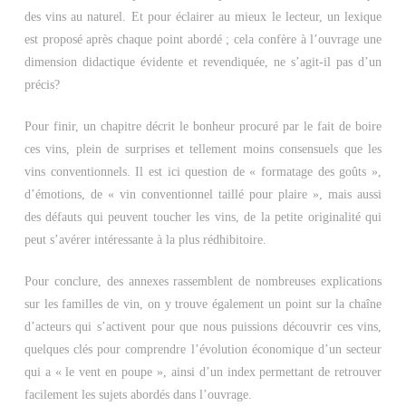
des vins au naturel. Et pour éclairer au mieux le lecteur, un lexique
est proposé après chaque point abordé ; cela confère à l’ouvrage une
dimension didactique évidente et revendiquée, ne s’agit-il pas d’un
précis?
Pour finir, un chapitre décrit le bonheur procuré par le fait de boire
ces vins, plein de surprises et tellement moins consensuels que les
vins conventionnels. Il est ici question de « formatage des goûts »,
d’émotions, de « vin conventionnel taillé pour plaire », mais aussi
des défauts qui peuvent toucher les vins, de la petite originalité qui
peut s’avérer intéressante à la plus rédhibitoire.
Pour conclure, des annexes rassemblent de nombreuses explications
sur les familles de vin, on y trouve également un point sur la chaîne
d’acteurs qui s’activent pour que nous puissions découvrir ces vins,
quelques clés pour comprendre l’évolution économique d’un secteur
qui a « le vent en poupe », ainsi d’un index permettant de retrouver
facilement les sujets abordés dans l’ouvrage.