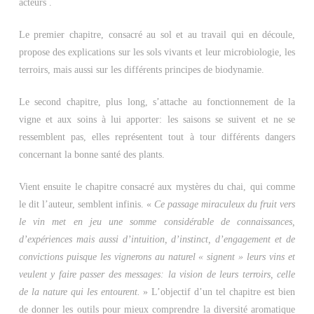
acteurs .
Le premier chapitre, consacré au sol et au travail qui en découle,
propose des explications sur les sols vivants et leur microbiologie, les
terroirs, mais aussi sur les différents principes de biodynamie.
Le second chapitre, plus long, s’attache au fonctionnement de la
vigne et aux soins à lui apporter: les saisons se suivent et ne se
ressemblent pas, elles représentent tout à tour différents dangers
concernant la bonne santé des plants.
Vient ensuite le chapitre consacré aux mystères du chai, qui comme
le dit l’auteur, semblent infinis. «
Ce passage miraculeux du fruit vers
le vin met en jeu une somme considérable de connaissances,
d’expériences mais aussi d’intuition, d’instinct, d’engagement et de
convictions puisque les vignerons au naturel « signent » leurs vins et
veulent y faire passer des messages: la vision de leurs terroirs, celle
de la nature qui les entourent.
» L’objectif d’un tel chapitre est bien
de donner les outils pour mieux comprendre la diversité aromatique