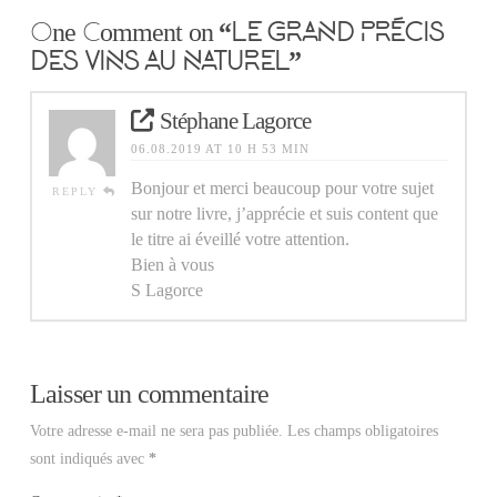
One Comment on
“LE GRAND PRÉCIS
DES VINS AU NATUREL”
Stéphane Lagorce
06.08.2019 AT 10 H 53 MIN
Bonjour et merci beaucoup pour votre sujet
REPLY
sur notre livre, j’apprécie et suis content que
le titre ai éveillé votre attention.
Bien à vous
S Lagorce
Laisser un commentaire
Votre adresse e-mail ne sera pas publiée.
Les champs obligatoires
sont indiqués avec
*