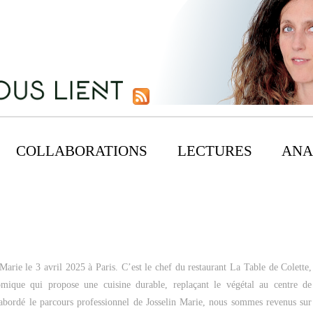
COLLABORATIONS
LECTURES
ANA
 Marie le 3 avril 2025 à Paris. C’est le chef du restaurant La Table de Colette,
omique qui propose une cuisine durable, replaçant le végétal au centre de
r abordé le parcours professionnel de Josselin Marie, nous sommes revenus sur