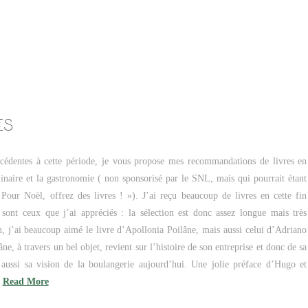
ES
édentes à cette période, je vous propose mes recommandations de livres en
ulinaire et la gastronomie ( non sponsorisé par le SNL, mais qui pourrait étant
Pour Noël, offrez des livres ! »). J’ai reçu beaucoup de livres en cette fin
sont ceux que j’ai appréciés : la sélection est donc assez longue mais très
n, j’ai beaucoup aimé le livre d’Apollonia Poilâne, mais aussi celui d’Adriano
ne, à travers un bel objet, revient sur l’histoire de son entreprise et donc de sa
 aussi sa vision de la boulangerie aujourd’hui. Une jolie préface d’Hugo et
…
Read More