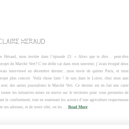
CLAIRE HERAUD
re Héraud, mon invitée dans l’épisode 23. « Alors que te dire… peut-être
 projet du Marché Vert? C’est drôle car dans mon souvenir, j’avais évoqué deux
’avais interviewé en décembre dernier…mon envie de quitter Paris, et mon
projet plus concret. Voilà chose faite ! Je suis dans le Loiret, chez mon ami
é avec des amies journalistes le Marché Vert. Ce dernier est en fait une carte
 toutes les initiatives mises en œuvre sur le territoire pour vous permettre de
nt le confinement, tout en soutenant les acteurs d’une agriculture respectueuse
e ses adresses, et de notre côté, on les …
Read More