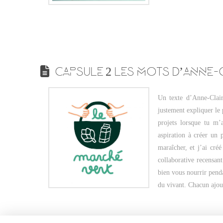
CAPSULE 2 LES MOTS D’ANNE-
Un texte d’Anne-Clai
justement expliquer le
projets lorsque tu m
aspiration à créer un 
maraîcher, et j’ai cré
collaborative recensant
bien vous nourrir penda
du vivant. Chacun ajout