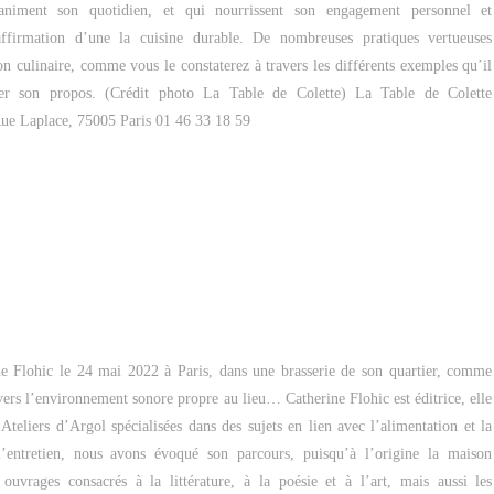
animent son quotidien, et qui nourrissent son engagement personnel et
affirmation d’une la cuisine durable. De nombreuses pratiques vertueuses
ion culinaire, comme vous le constaterez à travers les différents exemples qu’il
strer son propos. (Crédit photo La Table de Colette) La Table de Colette
 Rue Laplace, 75005 Paris 01 46 33 18 59
ne Flohic le 24 mai 2022 à Paris, dans une brasserie de son quartier, comme
vers l’environnement sonore propre au lieu… Catherine Flohic est éditrice, elle
 Ateliers d’Argol spécialisées dans des sujets en lien avec l’alimentation et la
’entretien, nous avons évoqué son parcours, puisqu’à l’origine la maison
 ouvrages consacrés à la littérature, à la poésie et à l’art, mais aussi les