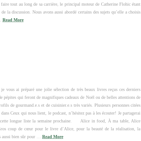
 faire tout au long de sa carrière, le principal moteur de Catherine Flohic étant
ir de la discussion. Nous avons aussi abordé certains des sujets qu’elle a choisis
 …
Read More
 vous ai préparé une jolie sélection de très beaux livres reçus ces derniers
de pépites qui feront de magnifiques cadeaux de Noël ou de belles attentions de
ofils de gourmand.e.s et de cuisinier.e.s très variés. Plusieurs personnes citées
s dans Ceux qui nous lient, le podcast, n’hésitez pas à les écouter! Je partagerai
 cette longue liste la semaine prochaine. Alice in food, À ma table, Alice
ros coup de cœur pour le livre d’Alice, pour la beauté de la réalisation, la
is aussi bien sûr pour …
Read More