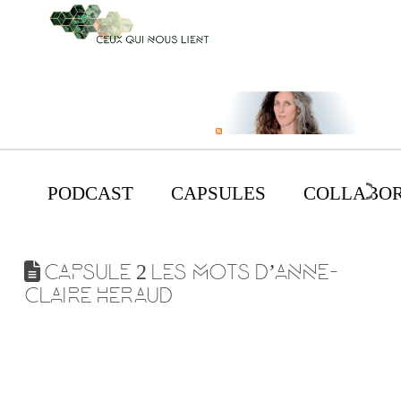
PODCAST
CAPSULES
COLLABOR
CAPSULE 2 LES MOTS D’ANNE-
CLAIRE HERAUD