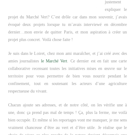
justement
expliquer le
projet du Marché Vert? C’est drôle car dans mon souvenir, j’avais
évoqué deux projets lorsque tu m’avais interviewé en décembre
dernier…mon envie de quitter Paris, et mon aspiration à créer un
projet plus concret. Voilà chose faite !
Je suis dans le Loiret, chez mon ami maraîcher, et j’ai créé avec des
amies journalistes
le Marché Vert
. Ce dernier est en fait une carte
collaborative recensant toutes les initiatives mises en œuvre sur le
territoire pour vous permettre de bien vous nourrir pendant le
confinement, tout en soutenant les acteurs d’une agriculture
respectueuse du vivant.
Chacun ajoute ses adresses, et de notre côté, on les vérifie une à
une, donc ça prend pas mal de temps ! Ça, plus la ferme, me voilà
bien occupée. Et même si les reportages vont me manquer, je me sens
vraiment chanceuse d’être au vert et d’être utile. Je réalise que le