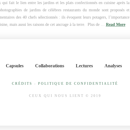
qui fait le lien entre les jardins et les plats confectionnés en cuisine après la
photographies de jardins de célèbres restaurants du monde sont proposés et
taires des 40 chefs sélectionnés : ils évoquent leurs potagers, l’importance
isine, mais aussi les raisons de cet ancrage à la terre. Plus de …
Read More
Capsules
Collaborations
Lectures
Analyses
CRÉDITS
-
POLITIQUE DE CONFIDENTIALITÉ
CEUX QUI NOUS LIENT © 2019