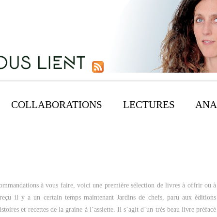
COLLABORATIONS
LECTURES
ANA
mmandations à vous faire, voici une première sélection de livres à offrir ou à
i reçu il y a un certain temps maintenant Jardins de chefs, paru aux éditions
stoires et recettes de la graine à l’assiette. Il s’agit d’un très beau livre préfacé