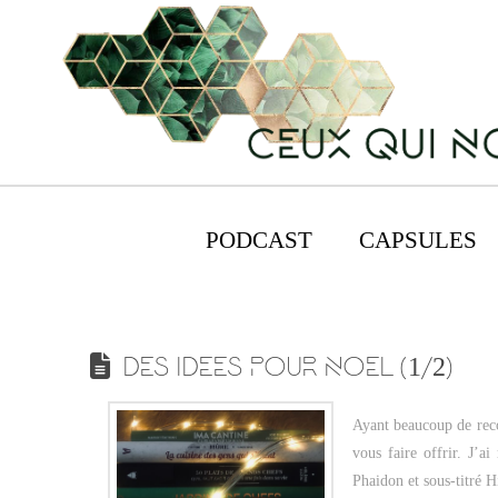
PODCAST
CAPSULES
DES IDEES POUR NOEL (1/2)
Ayant beaucoup de reco
vous faire offrir. J’a
Phaidon et sous-titré Hi