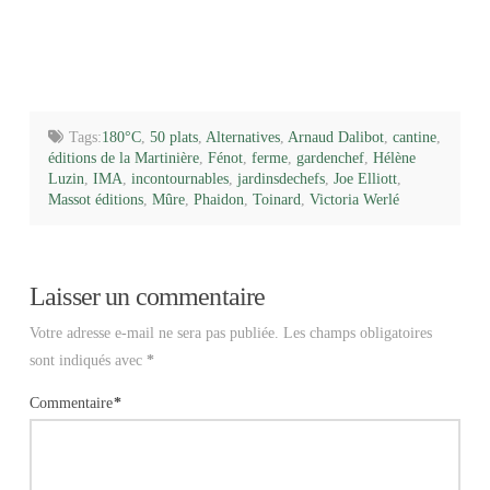
Tags:
180°C
,
50 plats
,
Alternatives
,
Arnaud Dalibot
,
cantine
,
éditions de la Martinière
,
Fénot
,
ferme
,
gardenchef
,
Hélène
Luzin
,
IMA
,
incontournables
,
jardinsdechefs
,
Joe Elliott
,
Massot éditions
,
Mûre
,
Phaidon
,
Toinard
,
Victoria Werlé
Laisser un commentaire
Votre adresse e-mail ne sera pas publiée.
Les champs obligatoires
sont indiqués avec
*
Commentaire
*