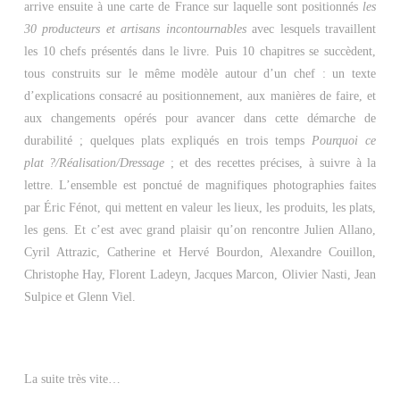
arrive ensuite à une carte de France sur laquelle sont positionnés
les
30 producteurs et artisans incontournables
avec lesquels travaillent
les 10 chefs présentés dans le livre. Puis 10 chapitres se succèdent,
tous construits sur le même modèle autour d’un chef : un texte
d’explications consacré au positionnement, aux manières de faire, et
aux changements opérés pour avancer dans cette démarche de
durabilité ; quelques plats expliqués en trois temps
Pourquoi ce
plat ?/Réalisation/Dressage
; et des recettes précises, à suivre à la
lettre. L’ensemble est ponctué de magnifiques photographies faites
par Éric Fénot, qui mettent en valeur les lieux, les produits, les plats,
les gens. Et c’est avec grand plaisir qu’on rencontre Julien Allano,
Cyril Attrazic, Catherine et Hervé Bourdon, Alexandre Couillon,
Christophe Hay, Florent Ladeyn, Jacques Marcon, Olivier Nasti, Jean
Sulpice et Glenn Viel.
La suite très vite…