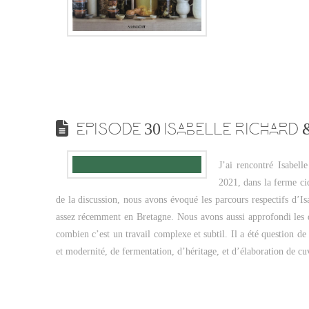
EPISODE 30 ISABELLE RICHARD
J’ai rencontré Isabell
2021, dans la ferme cid
de la discussion, nous avons évoqué les parcours respectifs d’Is
assez récemment en Bretagne. Nous avons aussi approfondi les di
combien c’est un travail complexe et subtil. Il a été question de 
et modernité, de fermentation, d’héritage, et d’élaboration de c