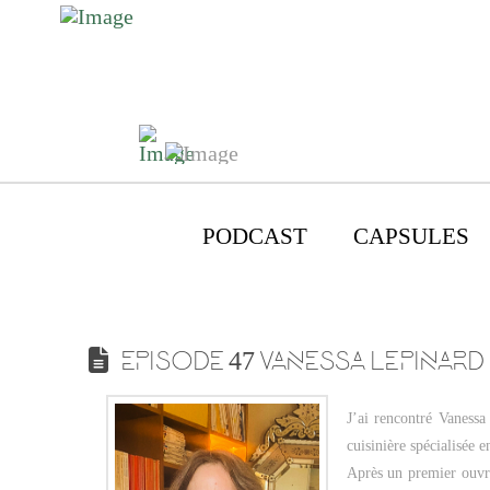
PODCAST
CAPSULES
EPISODE 47 VANESSA LEPINARD
J’ai rencontré Vanessa
cuisinière spécialisée 
Après un premier ouvra