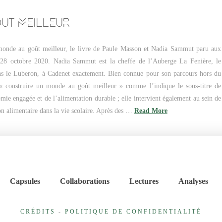
UT MEILLEUR
 monde au goût meilleur, le livre de Paule Masson et Nadia Sammut paru aux
 28 octobre 2020. Nadia Sammut est la cheffe de l’Auberge La Fenière, le
dans le Luberon, à Cadenet exactement. Bien connue pour son parcours hors du
« construire un monde au goût meilleur » comme l’indique le sous-titre de
omie engagée et de l’alimentation durable ; elle intervient également au sein de
ion alimentaire dans la vie scolaire. Après des …
Read More
Capsules
Collaborations
Lectures
Analyses
CRÉDITS
-
POLITIQUE DE CONFIDENTIALITÉ