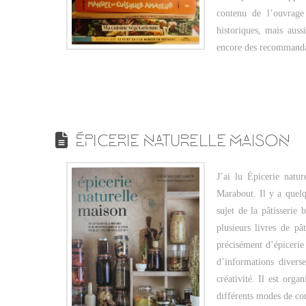
contenu de l’ouvrage
historiques, mais auss
encore des recommand
ÉPICERIE NATURELLE MAISON
J’ai lu Épicerie natu
Marabout. Il y a quelq
sujet de la pâtisserie 
plusieurs livres de pât
précisément d’épicerie
d’informations divers
créativité. Il est orga
différents modes de co