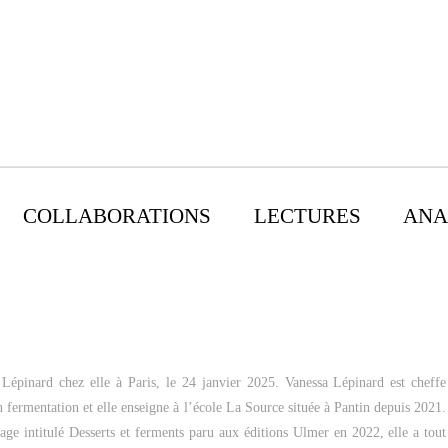
COLLABORATIONS
LECTURES
ANA
 Lépinard chez elle à Paris, le 24 janvier 2025. Vanessa Lépinard est cheffe
en fermentation et elle enseigne à l’école La Source située à Pantin depuis 2021.
ge intitulé Desserts et ferments paru aux éditions Ulmer en 2022, elle a tout