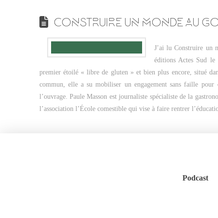
CONSTRUIRE UN MONDE AU GO
J’ai lu Construire un
éditions Actes Sud le
premier étoilé « libre de gluten » et bien plus encore, situé 
commun, elle a su mobiliser un engagement sans faille pour 
l’ouvrage. Paule Masson est journaliste spécialiste de la gastron
l’association l’École comestible qui vise à faire rentrer l’éducat
Podcast