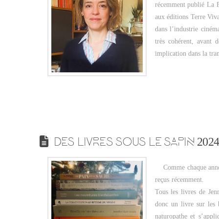
récemment publié La Fe
aux éditions Terre Viv
dans l’industrie ciné
très cohérent, avant d
implication dans la tr
DES LIVRES SOUS LE SAPIN 2024
Comme chaque année, vo
reçus récemment. Bou
Tous les livres de Jen
donc un livre sur les 
naturopathe et s’appl