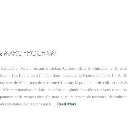
 & MARC FROCRAIN
e Richard et Marc Frocrain à Clohars-Carnoet, dans le Finistère, le 16 avril
ricole Des Bouteilles à l’amère dont ils sont propriétaires depuis 2015. Au fil
abelle et de Marc, tous deux reconvertis dans la production de cidre et arrivés
fférentes manières de faire du cidre, ou plutôt des cidres car vous entendrez
pommes et de vergers bien sûr, mais aussi de terroir, de territoire, de tradition
uvées spéciales. Nous avons aussi …
Read More