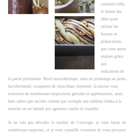
cuisinées
(40),
et donne des
idées pour
utiliser les
bocaux et
préparations
que vous aurez
réalisés grâce
aux
indications de
la partie précédente. Bowl macrobiotique, tarte de printemps au pesto
lactofermenté, croquettes de chou blanc fermenté, là encore vous
trouverez de nombreuses inspirations géniales et appétissantes, aussi
bien salées que sucrées comme par exemple une sublime babka à la
noisette ou un labneh aux agrumes confits et crumble.
Je ne vais pas dévoiler la totalité de l’ouvrage, je vous laisse de
nombreuses surprises, et je vous conseille vivement de vous procurer