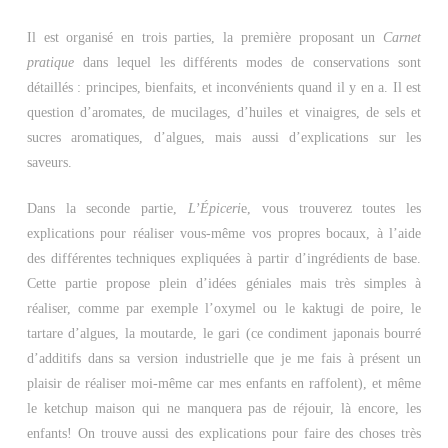
Il est organisé en trois parties, la première proposant un
Carnet
pratique
dans lequel les différents modes de conservations sont
détaillés : principes, bienfaits, et inconvénients quand il y en a. Il est
question d’aromates, de mucilages, d’huiles et vinaigres, de sels et
sucres aromatiques, d’algues, mais aussi d’explications sur les
saveurs.
Dans la seconde partie,
L’Épiceri
e, vous trouverez toutes les
explications pour réaliser vous-même vos propres bocaux, à l’aide
des différentes techniques expliquées à partir d’ingrédients de base.
Cette partie propose plein d’idées géniales mais très simples à
réaliser, comme par exemple l’oxymel ou le kaktugi de poire, le
tartare d’algues, la moutarde, le gari (ce condiment japonais bourré
d’additifs dans sa version industrielle que je me fais à présent un
plaisir de réaliser moi-même car mes enfants en raffolent), et même
le ketchup maison qui ne manquera pas de réjouir, là encore, les
enfants! On trouve aussi des explications pour faire des choses très