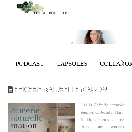
PODCAST
CAPSULES
COLLABOR
ÉPICERIE NATURELLE MAISON
J’ai lu
Épicerie naturelle
maison
, de Jennifer Hart-
Smith, paru en septembre
2021 aux éditions