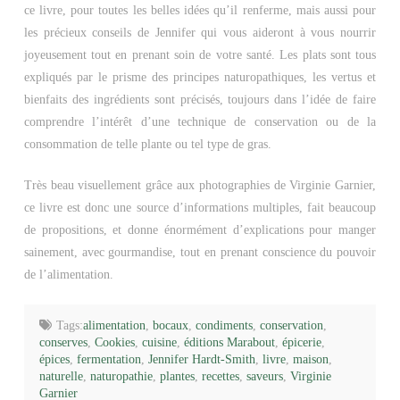
ce livre, pour toutes les belles idées qu’il renferme, mais aussi pour
les précieux conseils de Jennifer qui vous aideront à vous nourrir
joyeusement tout en prenant soin de votre santé. Les plats sont tous
expliqués par le prisme des principes naturopathiques, les vertus et
bienfaits des ingrédients sont précisés, toujours dans l’idée de faire
comprendre l’intérêt d’une technique de conservation ou de la
consommation de telle plante ou tel type de gras.
Très beau visuellement grâce aux photographies de Virginie Garnier,
ce livre est donc une source d’informations multiples, fait beaucoup
de propositions, et donne énormément d’explications pour manger
sainement, avec gourmandise, tout en prenant conscience du pouvoir
de l’alimentation.
Tags:
alimentation
,
bocaux
,
condiments
,
conservation
,
conserves
,
Cookies
,
cuisine
,
éditions Marabout
,
épicerie
,
épices
,
fermentation
,
Jennifer Hardt-Smith
,
livre
,
maison
,
naturelle
,
naturopathie
,
plantes
,
recettes
,
saveurs
,
Virginie
Garnier