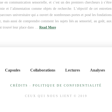
ue en communication sensorielle, et c’est un des premiers chercheurs à s’être
ie et l’alimentation comme objets de recherche. L’objectif de cet entretien
 parcours universitaire qui a ouvert de nombreuses portes et posé les fondations
le, mais aussi de comprendre comment les sujets liés au sensoriel, au goût, aux
ont trouvé leur place dans …
Read More
Capsules
Collaborations
Lectures
Analyses
CRÉDITS
-
POLITIQUE DE CONFIDENTIALITÉ
CEUX QUI NOUS LIENT © 2019