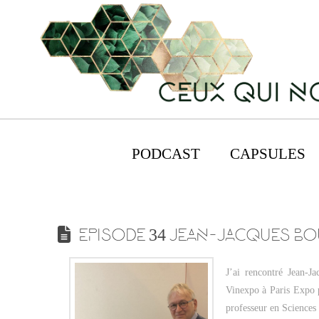
PODCAST
CAPSULES
EPISODE 34 JEAN-JACQUES BO
J’ai rencontré Jean-J
Vinexpo à Paris Expo p
professeur en Sciences 