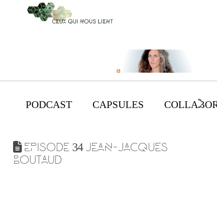
PODCAST
CAPSULES
COLLABOR
EPISODE 34 JEAN-JACQUES
BOUTAUD