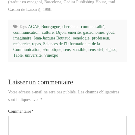
(traduit en espagnol, Barcelona, Gedisa Publishing House, trad.
Gaston de Lazzari), 1998.
Tags:
AGAP
,
Bourgogne
,
chercheur
,
commensalité
,
communication
,
culture
,
Dijon
,
émérite
,
gastronomie
,
goût
,
imaginaire
,
Jean-Jacques Boutaud
,
oenologie
,
professeur
,
recherche
,
repas
,
Sciences de l'Information et de la
Communication
,
sémiotique
,
sens
,
sensible
,
sensoriel
,
signes
,
Table
,
université
,
Vinexpo
Laisser un commentaire
Votre adresse e-mail ne sera pas publiée.
Les champs obligatoires
sont indiqués avec
*
Commentaire
*