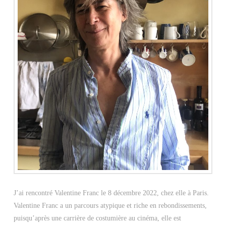
J’ai rencontré Valentine Franc le 8 décembre 2022, chez elle à Paris.
Valentine Franc a un parcours atypique et riche en rebondissements,
puisqu’après une carrière de costumière au cinéma, elle est