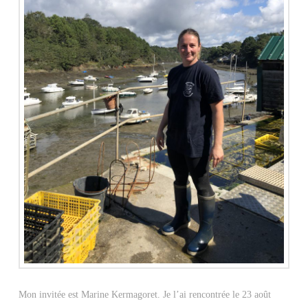
Mon invitée est Marine Kermagoret. Je l’ai rencontrée le 23 août