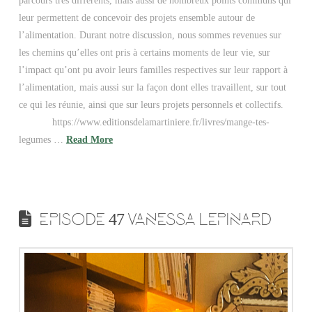
parcours très différents, mais aussi de nombreux points communs qui
leur permettent de concevoir des projets ensemble autour de
l’alimentation. Durant notre discussion, nous sommes revenues sur
les chemins qu’elles ont pris à certains moments de leur vie, sur
l’impact qu’ont pu avoir leurs familles respectives sur leur rapport à
l’alimentation, mais aussi sur la façon dont elles travaillent, sur tout
ce qui les réunie, ainsi que sur leurs projets personnels et collectifs.
https://www.editionsdelamartiniere.fr/livres/mange-tes-
legumes …
Read More
EPISODE 47 VANESSA LEPINARD