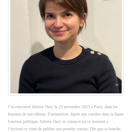
J’ai rencontré Juliette Oury le 23 novembre 2023 à Paris, dans les
bureaux de son éditeur, Flammarion. Après une carrière dans la haute
fonction publique, Juliette Oury se consacre en ce moment à
l’écriture et vient de publier son premier roman, Dès que sa bouche