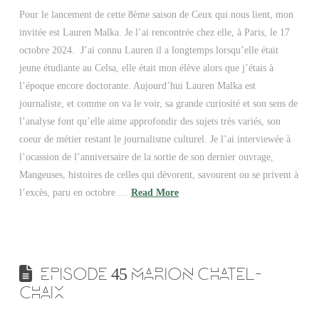
Pour le lancement de cette 8ème saison de Ceux qui nous lient, mon
invitée est Lauren Malka. Je l’ai rencontrée chez elle, à Paris, le 17
octobre 2024. J’ai connu Lauren il a longtemps lorsqu’elle était
jeune étudiante au Celsa, elle était mon élève alors que j’étais à
l’époque encore doctorante. Aujourd’hui Lauren Malka est
journaliste, et comme on va le voir, sa grande curiosité et son sens de
l’analyse font qu’elle aime approfondir des sujets très variés, son
coeur de métier restant le journalisme culturel. Je l’ai interviewée à
l’ocassion de l’anniversaire de la sortie de son dernier ouvrage,
Mangeuses, histoires de celles qui dévorent, savourent ou se privent à
l’excès, paru en octobre …
Read More
EPISODE 45 MARION CHATEL-
CHAIX