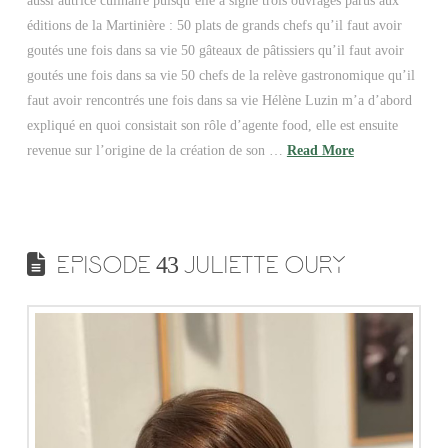
aussi autrice culinaire puisqu’elle a signé trois ouvrages parus aux
éditions de la Martinière : 50 plats de grands chefs qu’il faut avoir
goutés une fois dans sa vie 50 gâteaux de pâtissiers qu’il faut avoir
goutés une fois dans sa vie 50 chefs de la relève gastronomique qu’il
faut avoir rencontrés une fois dans sa vie Hélène Luzin m’a d’abord
expliqué en quoi consistait son rôle d’agente food, elle est ensuite
revenue sur l’origine de la création de son …
Read More
EPISODE 43 JULIETTE OURY