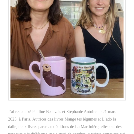
J’ai rencontré Pauline Beauvais et Stéphanie Antoine le 21 mars
2025, à Paris. Autrices des livres Mange tes légumes et L’ado la
dalle, deux livres parus aux éditions de La Martinière, elles ont des