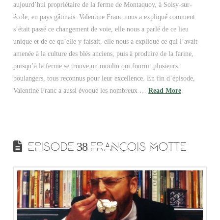
aujourd’hui propriétaire de la ferme de Montaquoy, à Soisy-sur-
école, en pays gâtinais. Valentine Franc nous a expliqué comment
s’était passé ce changement de voie, elle nous a parlé de ce lieu
unique et de ce qu’elle y faisait, elle nous a expliqué ce qui l’avait
amenée à la culture des blés anciens, puis à produire de la farine,
puisqu’à la ferme se trouve un moulin qui fournit plusieurs
boulangers, tous reconnus pour leur excellence. En fin d’épisode,
Valentine Franc a aussi évoqué les nombreux …
Read More
EPISODE 38 FRANÇOIS MOTTE