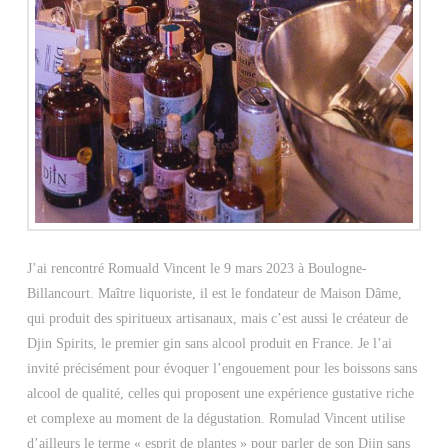
J’ai rencontré Romuald Vincent le 9 mars 2023 à Boulogne-
Billancourt. Maître liquoriste, il est le fondateur de Maison Dâme,
qui produit des spiritueux artisanaux, mais c’est aussi le créateur de
Djin Spirits, le premier gin sans alcool produit en France. Je l’ai
invité précisément pour évoquer l’engouement pour les boissons sans
alcool de qualité, celles qui proposent une expérience gustative riche
et complexe au moment de la dégustation. Romulad Vincent utilise
d’ailleurs le terme « esprit de plantes » pour parler de son Djin sans