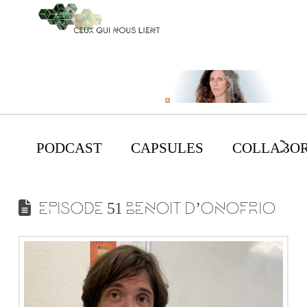
PODCAST
CAPSULES
COLLABOR
EPISODE 51 BENOIT D’ONOFRIO