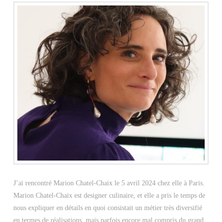
J’ai rencontré Marion Chatel-Chaix le 5 avril 2024 chez elle à Paris.
Marion Chatel-Chaix est designer culinaire, et elle a pris le temps de
nous expliquer en détails en quoi consistait un métier très diversifié
en termes de réalisations, mais parfois encore mal compris du grand