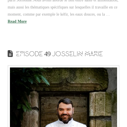
paris Sorbonne.Nous avons abordé le lien entre santé et alimentation,
mais aussi les thématiques spécifiques sur lesquelles il travaille en ce
moment, comme par exemple le kéfir, les eaux douces, ou la …
Read More
EPISODE 49 JOSSELIN MARIE