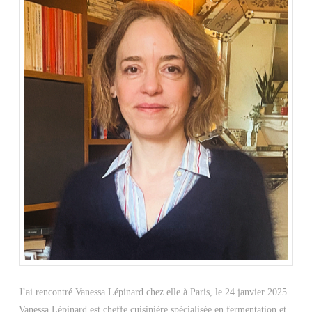
J’ai rencontré Vanessa Lépinard chez elle à Paris, le 24 janvier 2025.
Vanessa Lépinard est cheffe cuisinière spécialisée en fermentation et