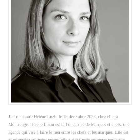
J’ai rencontré Hélène Luzin le 19 décembre 2023, chez elle, à
Montrouge. Hélène Luzin est la Fondatrice de Marques et chefs, une
agence qui vise à faire le lien entre les chefs et les marques. Elle est