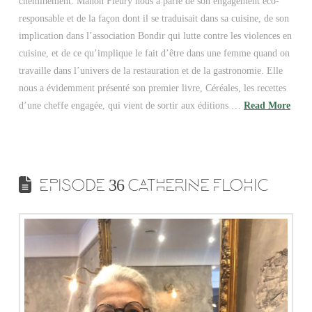
cheminement. Manon Fleury nous a parlé de son engagement éco-
responsable et de la façon dont il se traduisait dans sa cuisine, de son
implication dans l’association Bondir qui lutte contre les violences en
cuisine, et de ce qu’implique le fait d’être dans une femme quand on
travaille dans l’univers de la restauration et de la gastronomie. Elle
nous a évidemment présenté son premier livre, Céréales, les recettes
d’une cheffe engagée, qui vient de sortir aux éditions …
Read More
EPISODE 36 CATHERINE FLOHIC